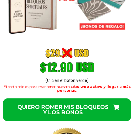
(Clic en el botón verde)
El costo solo es para mantener nuestro
sitio web activo y llegar a más
personas.
QUIERO ROMER MIS BLOQUEOS
Y LOS BONOS