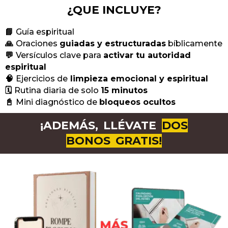
¿QUE INCLUYE?
📘
Guía espiritual
🙏
Oraciones
guiadas y estructuradas
bíblicamente
💬
Versículos clave para
activar tu autoridad
espiritual
🧠
Ejercicios de
limpieza emocional y espiritual
🗓️
Rutina diaria de solo
15 minutos
📓
Mini diagnóstico de
bloqueos ocultos
¡ADEMÁS, LLÉVATE
DOS
BONOS GRATIS!