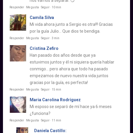
nos vamos a separar. 😏
Responder · Me gusta · Seguir · 10 min
Camila Silva
Mi vida ahora junto a Sergio es otra!!! Gracias
por la guía Julio… Que dios te bendiga.
Responder · Me gusta · Seguir · 3 min
Cristina Zefiro
Han pasado dos años desde que ya
estuvimos juntos y él ni siquiera quería hablar
conmigo… pero ahora que todo ha pasado
empezamos de nuevo nuestra vida juntos
gracias por la guía, es perfecta!
Responder · Me gusta · Seguir · 15 min
Maria Carolina Rodríguez
Mi esposo se separó de mí hace ya 6 meses
¿funciona?
Responder · Me gusta · Seguir · 11 min
Daniela Castillo: