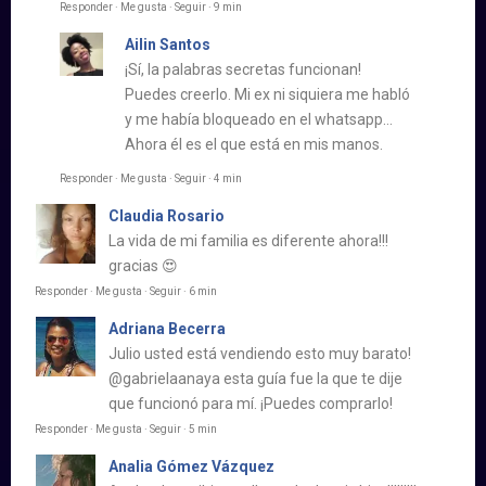
Responder · Me gusta · Seguir · 9 min
Ailin Santos​
¡Sí, la palabras secretas funcionan!
Puedes creerlo. Mi ex ni siquiera me habló
y me había bloqueado en el whatsapp…
Ahora él es el que está en mis manos.
Responder · Me gusta · Seguir · 4 min
Claudia Rosario
La vida de mi familia es diferente ahora!!!
gracias 😍
Responder · Me gusta · Seguir · 6 min
Adriana Becerra
Julio usted está vendiendo esto muy barato!
@gabrielaanaya esta guía fue la que te dije
que funcionó para mí. ¡Puedes comprarlo!
Responder · Me gusta · Seguir · 5 min
Analia Gómez Vázquez