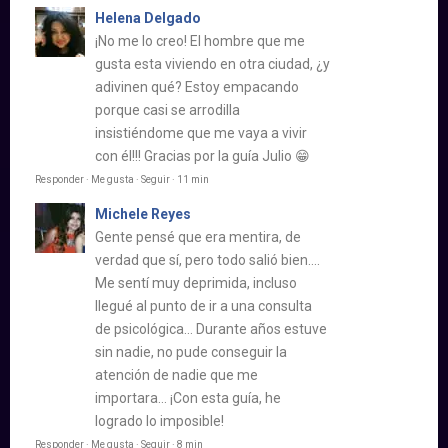
Helena Delgado
¡No me lo creo! El hombre que me
gusta esta viviendo en otra ciudad, ¿y
adivinen qué? Estoy empacando
porque casi se arrodilla
insistiéndome que me vaya a vivir
con él!!! Gracias por la guía Julio 😁
Responder · Me gusta · Seguir · 11 min
Michele Reyes
Gente pensé que era mentira, de
verdad que sí, pero todo salió bien….
Me sentí muy deprimida, incluso
llegué al punto de ir a una consulta
de psicológica… Durante años estuve
sin nadie, no pude conseguir la
atención de nadie que me
importara… ¡Con esta guía, he
logrado lo imposible!
Responder · Me gusta · Seguir · 8 min