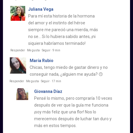
Juliana Vega
Para mí esta historia de la hormona
del amor y el instinto del héroe
siempre me pareció una mierda, más
no se… Si lo hubiera sabido antes, ¡ni
siquiera habríamos terminado!
Responder · Me gusta · Seguir · 9 min
María Rubio
Chicas, tengo miedo de gastar dinero y no
conseguir nada, ¿alguien me ayuda? 🙃
Responder · Me gusta · Seguir · 17 min
Giovanna Díaz
Pensé lo mismo, pero compraría 10 veces
después de ver que la guía me funciona
¡soy más feliz que una flor! Nos lo
merecemos después de luchar tan duro y
más en estos tiempos.