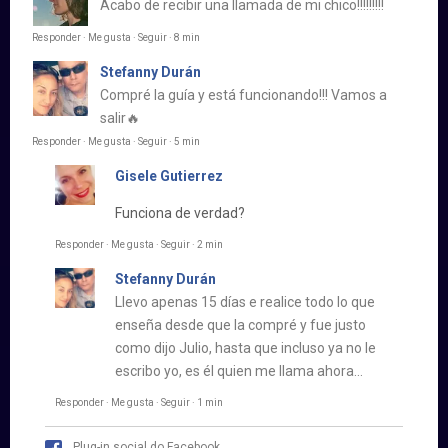
Acabo de recibir una llamada de mi chico!!!!!!!!!
Responder · Me gusta · Seguir · 8 min
Stefanny Durán
Compré la guía y está funcionando!!! Vamos a
salir🔥
Responder · Me gusta · Seguir · 5 min
Gisele Gutierrez
Funciona de verdad?
Responder · Me gusta · Seguir · 2 min
Stefanny Durán
Llevo apenas 15 días e realice todo lo que
enseña desde que la compré y fue justo
como dijo Julio, hasta que incluso ya no le
escribo yo, es él quien me llama ahora…
Responder · Me gusta · Seguir · 1 min
Plug-in social do Facebook