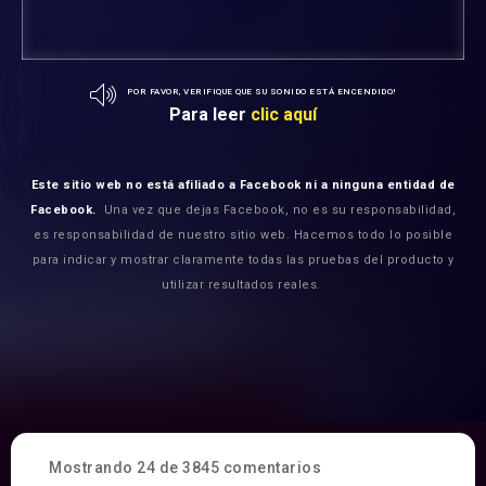
POR FAVOR, VERIFIQUE QUE SU SONIDO ESTÁ ENCENDIDO!
Para leer
clic aquí
Este sitio web no está afiliado a Facebook ni a ninguna entidad de
Facebook.
Una vez que dejas Facebook, no es su responsabilidad,
es responsabilidad de nuestro sitio web. Hacemos todo lo posible
para indicar y mostrar claramente todas las pruebas del producto y
utilizar resultados reales.
Mostrando 24 de 3845 comentarios