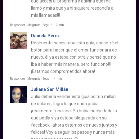
que accedí al programa y adivina que me
llamó y mira que ya ni siquiera respondía a
mis llamadas!!!
Responder · Me gusta · Seguir · 12 min
Daniela Pérez
Realmente necesitaba esta guía, encontré el
botón para hacer que el amor funcionara de
nuevo, él ya estaba con otra y pensé que no
iba a haber más manera, pero funcionó!!!
¡Estamos comprometidos ahora!
Responder · Me gusta · Seguir · 4 min
Juliana San Millán
Julio debería vender esta guía por un millón
de dólares, logró lo que nada podía
¡realmente funciona! Ya había hecho todo lo
que podía y ya estaba bloqueada en su
facebook, ¡ahora estamos de nuevo juntos y
felices! Voy a seguir los pasos y nunca más