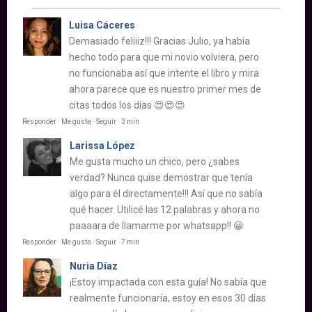
Luisa Cáceres
Demasiado feliiiz!!! Gracias Julio, ya había
hecho todo para que mi novio volviera, pero
no funcionaba así que intente el libro y mira
ahora parece que es nuestro primer mes de
citas todos los días 😍😍😍
Responder · Me gusta · Seguir · 3 min
Larissa López
Me gusta mucho un chico, pero ¿sabes
verdad? Nunca quise demostrar que tenía
algo para él directamente!!! Así que no sabía
qué hacer. Utilicé las 12 palabras y ahora no
paaaara de llamarme por whatsapp!! 😀
Responder · Me gusta · Seguir · 7 min
Nuria Díaz
¡Estoy impactada con esta guía! No sabía que
realmente funcionaría, estoy en esos 30 días