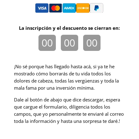
La inscripción y el descuento se cierran en:
00
00
00
Hrs
Min
Seg
¡
No sé porque has llegado hasta acá, si ya te he
mostrado cómo borrarás de tu vida todos los
dolores de cabeza, todas las vergüenzas y toda la
mala fama por una inversión mínima.
Dale al botón de abajo que dice descargar, espera
que cargue el formulario, diligencia todos los
campos, que yo personalmente te enviaré al correo
toda la información y hasta una sorpresa te daré.
!