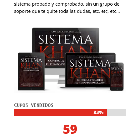
sistema probado y comprobado, sin un grupo de
soporte que te quite toda las dudas, etc, etc, etc…
CUPOS VENDIDOS
83%
83%
59