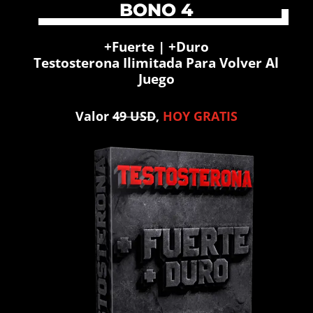
BONO 4
+Fuerte | +Duro
Testosterona Ilimitada Para Volver Al
Juego
Valor
49 USD
,
HOY GRATIS