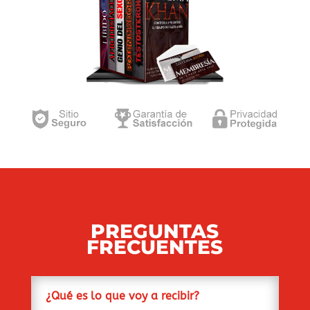
PREGUNTAS
FRECUENTES
¿Qué es lo que voy a recibir?