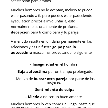
satisfacción para ambos.
Muchos hombres no lo aceptan, incluso te puede
estar pasando a ti, pero puedes estar padeciendo
eyaculación precoz e involuntaria, esto
normalmente es una fuente de profunda
decepción
para ti como para y tu pareja.
A menudo resulta en un daño permanente en las
relaciones y es un fuerte
golpe para la
autoestima
masculina, provocando lo siguiente:
– Inseguridad
en el hombre.
–
Baja autoestima
por un tiempo prolongado.
–
Motivo de
buscar otra pareja
por parte de las
mujeres.
– Sentimiento de culpa
.
– Miedo
a no ser un buen amante.
Muchos hombres lo ven como un juego, hasta que
ya no pueden con la carga emocional y recurren a