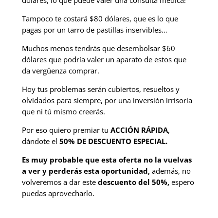
Tampoco te costará $80 dólares, que es lo que
pagas por un tarro de pastillas inservibles…
Muchos menos tendrás que desembolsar $60
dólares que podría valer un aparato de estos que
da vergüenza comprar.
Hoy tus problemas serán cubiertos, resueltos y
olvidados para siempre, por una inversión irrisoria
que ni tú mismo creerás.
Por eso quiero premiar tu
ACCIÓN RÁPIDA
,
dándote el
50% DE DESCUENTO ESPECIAL.
Es muy probable que esta oferta no la vuelvas
a ver y perderás esta oportunidad,
además, no
volveremos a dar este
descuento del 50%,
espero
puedas aprovecharlo.