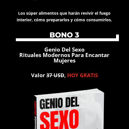
Los súper alimentos que harán revivir el fuego
interior, cómo prepararlos y cómo consumirlos.
BONO 3
Genio Del Sexo
Rituales Modernos Para Encantar
Mujeres
Valor
37 USD
,
HOY GRATIS