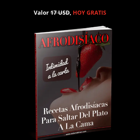
Valor
17 USD
,
HOY GRATIS