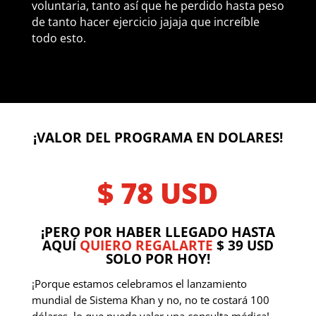
voluntaria, tanto así que he perdido hasta peso
de tanto hacer ejercicio jajaja que increíble
todo esto.
¡VALOR DEL PROGRAMA EN DOLARES!
$ 78 USD
¡PERO POR HABER LLEGADO HASTA
AQUÍ
QUIERO REGALARTE
$ 39 USD
SOLO POR HOY!
¡Porque estamos
celebramos el lanzamiento
mundial de Sistema Khan y no, no te costará 100
dólares, lo que puede valer una consulta médica!