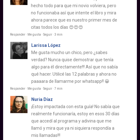
hecho todo para que mi novio volviera, pero
no funcionaba así que intente el libro y mira
ahora parece que es nuestro primer mes de
citas todos los días 😍😍😍
Responder · Me gusta · Seguir · 3 min
Larissa López
Me gusta mucho un chico, pero ¿sabes
verdad? Nunca quise demostrar que tenía
algo para él directamente!!! Así que no sabía
qué hacer. Utilicé las 12 palabras y ahora no
paaaara de llamarme por whatsapp!! 😀
Responder · Me gusta · Seguir · 7 min
Nuria Díaz
¡Estoy impactada con esta guía! No sabía que
realmente funcionaría, estoy en esos 30 días
que accedí al programa y adivina que me
llamó y mira que ya ni siquiera respondía a
mis llamadas!!!