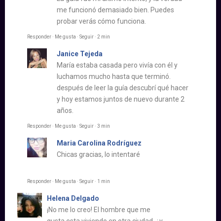
me funcionó demasiado bien. Puedes
probar verás cómo funciona.
Responder · Me gusta · Seguir · 2 min
Janice Tejeda
María estaba casada pero vivía con él y
luchamos mucho hasta que terminó.
después de leer la guía descubrí qué hacer
y hoy estamos juntos de nuevo durante 2
años.
Responder · Me gusta · Seguir · 3 min
Maria Carolina Rodríguez
Chicas gracias, lo intentaré
Responder · Me gusta · Seguir · 1 min
Helena Delgado
¡No me lo creo! El hombre que me
gusta esta viviendo en otra ciudad, ¿y