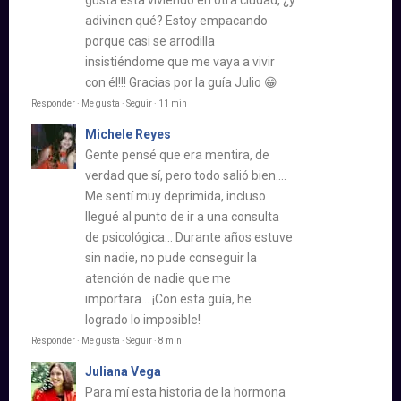
adivinen qué? Estoy empacando
porque casi se arrodilla
insistiéndome que me vaya a vivir
con él!!! Gracias por la guía Julio 😁
Responder · Me gusta · Seguir · 11 min
Michele Reyes
Gente pensé que era mentira, de
verdad que sí, pero todo salió bien….
Me sentí muy deprimida, incluso
llegué al punto de ir a una consulta
de psicológica… Durante años estuve
sin nadie, no pude conseguir la
atención de nadie que me
importara… ¡Con esta guía, he
logrado lo imposible!
Responder · Me gusta · Seguir · 8 min
Juliana Vega
Para mí esta historia de la hormona