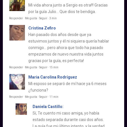
Mi vida ahora junto a Sergio es otra!!! Gracias
por la guía Julio… Que dios te bendiga.
Responder · Me gusta · Seguir · 3 min
Cristina Zefiro
Han pasado dos años desde que ya
estuvimos juntos y él ni siquiera quería hablar
conmigo… pero ahora que todo ha pasado
empezamos de nuevo nuestra vida juntos
gracias por la guía, es perfecta!
Responder · Me gusta · Seguir · 15 min
Maria Carolina Rodríguez
Mi esposo se separó de mí hace ya 6 meses
¿funciona?
Responder · Me gusta · Seguir · 11 min
Daniela Castillo:
Sí, Te cuento mi caso amiga, yo había
estado separada durante casi dos años.
La guía fue mi último intento, y la verdad