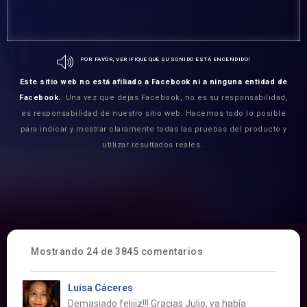
POR FAVOR, VERIFIQUE QUE SU SONIDO ESTÁ ENCENDIDO!
Este sitio web no está afiliado a Facebook ni a ninguna entidad de
Facebook.
Una vez que dejas Facebook, no es su responsabilidad,
es responsabilidad de nuestro sitio web. Hacemos todo lo posible
para indicar y mostrar claramente todas las pruebas del producto y
utilizar resultados reales.
Mostrando 24 de 3845 comentarios
Luisa Cáceres
Demasiado feliiiz!!! Gracias Julio, ya había