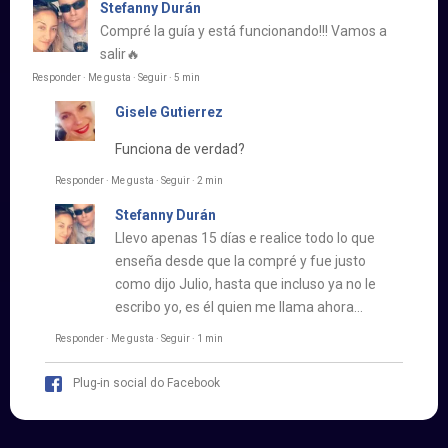
Stefanny Durán
Compré la guía y está funcionando!!! Vamos a
salir🔥
Responder · Me gusta · Seguir · 5 min
Gisele Gutierrez
Funciona de verdad?
Responder · Me gusta · Seguir · 2 min
Stefanny Durán
Llevo apenas 15 días e realice todo lo que
enseña desde que la compré y fue justo
como dijo Julio, hasta que incluso ya no le
escribo yo, es él quien me llama ahora…
Responder · Me gusta · Seguir · 1 min
Plug-in social do Facebook