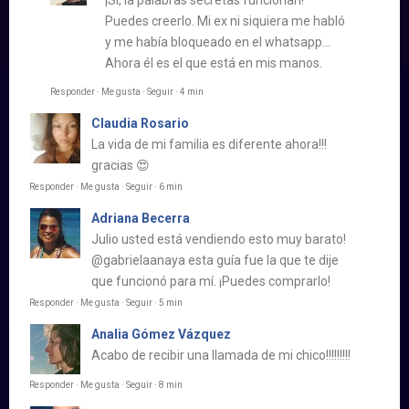
Puedes creerlo. Mi ex ni siquiera me habló
y me había bloqueado en el whatsapp…
Ahora él es el que está en mis manos.
Responder · Me gusta · Seguir · 4 min
Claudia Rosario
La vida de mi familia es diferente ahora!!!
gracias 😍
Responder · Me gusta · Seguir · 6 min
Adriana Becerra
Julio usted está vendiendo esto muy barato!
@gabrielaanaya esta guía fue la que te dije
que funcionó para mí. ¡Puedes comprarlo!
Responder · Me gusta · Seguir · 5 min
Analia Gómez Vázquez
Acabo de recibir una llamada de mi chico!!!!!!!!!
Responder · Me gusta · Seguir · 8 min