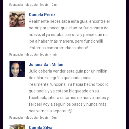
Responder · Me gusta · Seguir · 12 min
Daniela Pérez
Realmente necesitaba esta guía, encontré el
botón para hacer que el amor funcionara de
nuevo, él ya estaba con otra y pensé que no
iba a haber más manera, pero funcionó!!!
¡Estamos comprometidos ahora!
Responder · Me gusta · Seguir · 4 min
Juliana San Millán
Julio debería vender esta guía por un millón
de dólares, logró lo que nada podía
¡realmente funciona! Ya había hecho todo lo
que podía y ya estaba bloqueada en su
facebook, ¡ahora estamos de nuevo juntos y
felices! Voy a seguir los pasos y nunca más
nos vamos a separar. 😏
Responder · Me gusta · Seguir · 10 min
Camila Silva